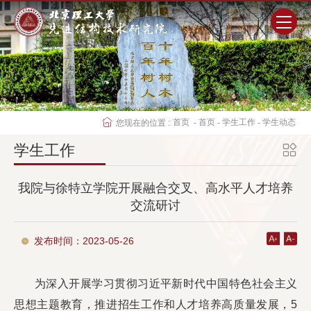
首页
研究院概况
首页
首页
学生工作
学生动态
您现在的位置 :
-
-
-
师资队伍
学生工作
科学研究
我院与徐特立学院开展融合交叉、高水平人才培养
交流研讨
人才培养
发布时间：2023-05-26
党群工作
为深入开展学习贯彻习近平新时代中国特色社会主义
学生工作
思想主题教育，推进招生工作和人才培养高质量发展，5