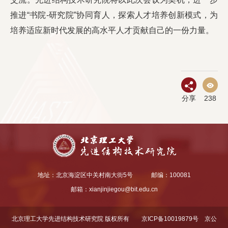
推进“书院-研究院”协同育人，探索人才培养创新模式，为
培养适应新时代发展的高水平人才贡献自己的一份力量。
分享
238
地址：北京海淀区中关村南大街5号
邮编：100081
邮箱：
xianjinjiegou@bit.edu.cn
北京理工大学先进结构技术研究院 版权所有
京ICP备10019879号
京公