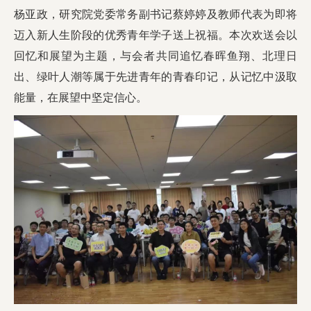
杨亚政，研究院党委常务副书记蔡婷婷及教师代表为即将
校友工作
迈入新人生阶段的优秀青年学子送上祝福。本次欢送会以
回忆和展望为主题，与会者共同追忆春晖鱼翔、北理日
出、绿叶人潮等属于先进青年的青春印记，从记忆中汲取
能量，在展望中坚定信心。
学校主页
English