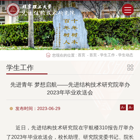
首页
研究院概况
首页
首页
学生工作
学生动态
您现在的位置 :
-
-
-
师资队伍
学生工作
科学研究
先进青年 梦想启航——先进结构技术研究院举办
2023年毕业欢送会
人才培养
发布时间：2023-06-29
党群工作
近日，先进结构技术研究院在宇航楼310报告厅举办
学生工作
了2023年毕业欢送会，校长助理、研究院党委书记、院长