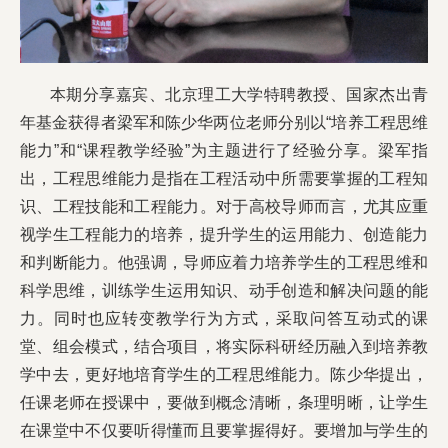
本期分享嘉宾、北京理工大学特聘教授、国家杰出青
年基金获得者梁军和陈少华两位老师分别以“培养工程思维
能力”和“课程教学经验”为主题进行了经验分享。梁军指
出，工程思维能力是指在工程活动中所需要掌握的工程知
识、工程技能和工程能力。对于高校导师而言，尤其应重
视学生工程能力的培养，提升学生的运用能力、创造能力
和判断能力。他强调，导师应着力培养学生的工程思维和
科学思维，训练学生运用知识、动手创造和解决问题的能
力。同时也应转变教学行为方式，采取问答互动式的课
堂、组会模式，结合项目，将实际科研经历融入到培养教
学中去，更好地培育学生的工程思维能力。陈少华提出，
任课老师在授课中，要做到概念清晰，条理明晰，让学生
在课堂中不仅要听得懂而且要掌握得好。要增加与学生的