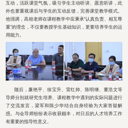
互动，活跃课堂气氛，吸引学生主动听讲、愿意听讲，此
外也要重视课后与学生的互动反馈，完善课堂教学模式。
他强调，高校老师在课程教学中应秉承“认真负责、相互尊
重”的理念，不仅要教授学生基础知识，更要培养学生的运
用能力。
随后，廉艳平、徐宝升、雷红帅、陈明继、董浩文等
导师分别就研究生培养、课程教学中遇到的实际问题进行
了交流发言，梁军和陈少华结合自身经验为大家答疑解
惑。与会导师纷纷表示收获颇丰，对日后的人才培养工作
有重要的指导性意义。