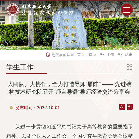
首页
研究院概况
首页
首页
学生工作
学生动态
您现在的位置 :
-
-
-
师资队伍
学生工作
科学研究
大团队、大协作，全力打造导师“雁阵” —— 先进结
构技术研究院召开“师言导语”导师经验交流分享会
人才培养
发布时间：2022-10-01
党群工作
为进一步贯彻习近平总书记关于高等教育的重要指示
学生工作
精神，以及全国人才工作会、全国研究生教育会等会议精