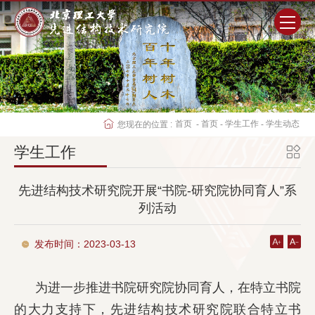
首页
研究院概况
首页
首页
学生工作
学生动态
您现在的位置 :
-
-
-
师资队伍
学生工作
科学研究
先进结构技术研究院开展“书院-研究院协同育人”系
列活动
人才培养
发布时间：2023-03-13
党群工作
为进一步推进书院研究院协同育人，在特立书院
学生工作
的大力支持下，先进结构技术研究院联合特立书