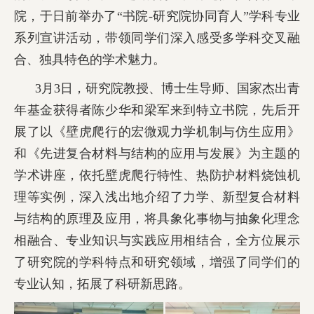
院，于日前举办了“书院-研究院协同育人”学科专业
校友工作
系列宣讲活动，带领同学们深入感受多学科交叉融
合、独具特色的学术魅力。
3月3日，研究院教授、博士生导师、国家杰出青
年基金获得者陈少华和梁军来到特立书院，先后开
学校主页
English
展了以《壁虎爬行的宏微观力学机制与仿生应用》
和《先进复合材料与结构的应用与发展》为主题的
学术讲座，依托壁虎爬行特性、热防护材料烧蚀机
理等实例，深入浅出地介绍了力学、新型复合材料
与结构的原理及应用，将具象化事物与抽象化理念
相融合、专业知识与实践应用相结合，全方位展示
了研究院的学科特点和研究领域，增强了同学们的
专业认知，拓展了科研新思路。