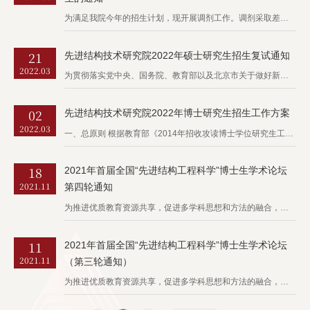
为满足我院今年的招生计划，现开展调剂工作。调剂采取差额复试原则。具体调剂专业与名额如下： 专业 调剂名额 080500材料科学与工程 3 0805J1储能材料科学与技术 1 085601材料工程（专硕...
21
先进结构技术研究院2022年硕士研究生招生复试通知
2022.03
为贯彻落实党中央、国务院、教育部以及北京市关于做好新冠疫情防控的工作要求，全面有效落实教育部《2022年全国硕士研究生招生工作管理规定》（教学函〔2021〕2号）和近期教育部、北京市教委关于2022年...
02
先进结构技术研究院2022年博士研究生招生工作方案
2022.03
一、总原则 根据教育部《2014年招收攻读博士学位研究生工作管理办法》（教学[2014]4号）文件要求，结合北京市疫情防控相关工作部署，为做好2022年我院博士研究生招生工作，特制订2022年先进结构...
18
2021年首届全国“先进结构工程科学”博士生学术论坛
2021.11
第四轮通知
为推进优质教育资源共享，促进多学科思想和方法的融合，加强博士生学术交流，激发博士生思想碰撞，拓宽博士生学术视野，活跃博士生学术氛围，军科委先进结构技术专家组联合中国力学学会固体力学专业委员会、中国复合...
11
2021年首届全国“先进结构工程科学”博士生学术论坛
2021.11
（第三轮通知）
为推进优质教育资源共享，促进多学科思想和方法的融合，加强博士生学术交流，激发博士生思想碰撞，拓宽博士生学术视野，活跃博士生学术氛围，军科委先进结构技术专家组联合中国力学学会固体力学专业委员会、中国复合...