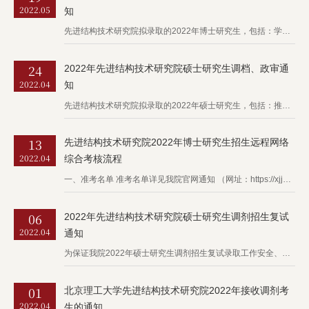
2022.05
知
先进结构技术研究院拟录取的2022年博士研究生，包括：学术型博士、工程博士、硕博连读及本直博考生均需进行政审及调档工作（本校应届考生、硕博连读及本直博考生无需调档）。 非定向博士生须档案到校、政审合格...
24
2022年先进结构技术研究院硕士研究生调档、政审通
2022.04
知
先进结构技术研究院拟录取的2022年硕士研究生，包括：推免生以及拟录取的学术型、专业学位学生均需进行政审及调档工作。 一、调档函 外校考生和本校往届考生请将调档函邮寄地址填报至链接：https://w...
13
先进结构技术研究院2022年博士研究生招生远程网络
2022.04
综合考核流程
一、准考名单 准考名单详见我院官网通知 （网址：https://xjjg.bit.edu.cn/xwzx/tzgg/a3f6edfd37f043ff8f07a630da1f63e6.htm），准考的学...
06
2022年先进结构技术研究院硕士研究生调剂招生复试
2022.04
通知
为保证我院2022年硕士研究生调剂招生复试录取工作安全、公平、科学开展，特制定我院2022年硕士研究生调剂招生复试工作方案。 一、复试分数线及复试名单 研究院已在调剂系统发送调剂复试通知，请收到通知的...
01
北京理工大学先进结构技术研究院2022年接收调剂考
2022.04
生的通知