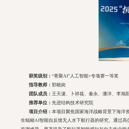
获奖级别：
“青聚AI”人工智能+专项赛一等奖
指导教师：
郭晓岗
团队成员：
王天潇、卜祥筱、秦永、潘洋、李旭
推荐单位：
先进结构技术研究院
项目介绍：
本项目聚焦国家海洋战略背景下海洋
生蝠鲼AI智能自反馈无人水下航行器的研究。通过