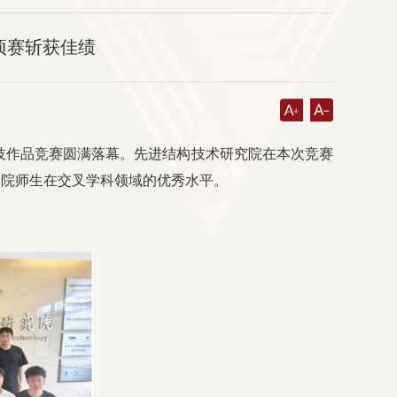
专项赛斩获佳绩
术科技作品竞赛圆满落幕。先进结构技术研究院在本次竞赛
构院师生在交叉学科领域的优秀水平。