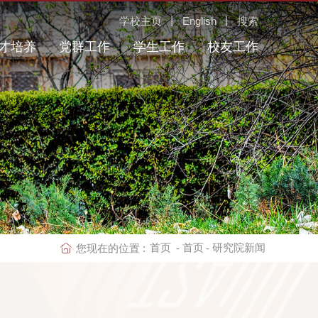
学校主页
丨
English
丨
搜索
才培养
党群工作
学生工作
校友工作
首页
首页
研究院新闻
您现在的位置 :
-
-