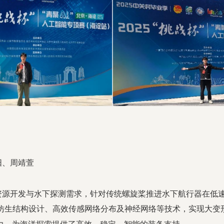
阳、周靖萱
资源开发与水下探测需求，针对传统螺旋桨推进水下航行器在低
高仿生结构设计、高效传感网络分布及神经网络等技术，实现大变