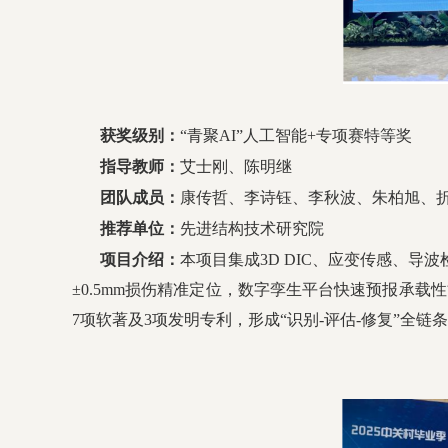
获奖级别：
“青聚AI”人工智能+专项赛特等奖
指导教师：
艾士刚、陈明继
团队成员：
康传哲、李诗钰、李秋波、朱柏旭、
推荐单位：
先进结构技术研究院
项目介绍：
本项目集成3D DIC、应变传感、
±0.5mm损伤精准定位，数字孪生平台快速预报承
7项软著及3项发明专利，形成“识别-评估-修复”全