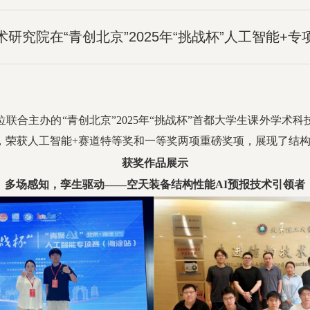
研究院在“青创北京”2025年“挑战杯”人工智能+
位联合主办的“青创北京”2025年“挑战杯”首都大学生课外学
，荣获人工智能+赛道特等奖和一等奖两项重磅奖项，展现了结
获奖作
品展示
多场感知，孪生驱动——空天装备结构性能AI预报技术引领者