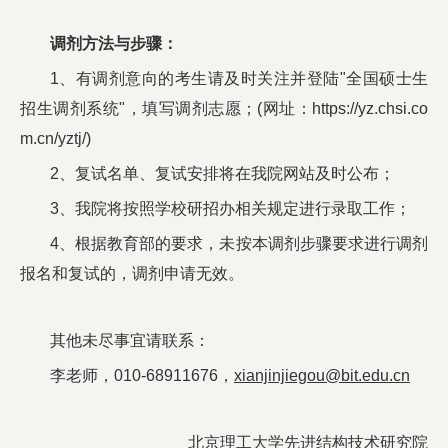
调剂方法与步骤：
1、有调剂意向的考生请及时关注并登陆"全国硕士生
招生调剂系统"，填写调剂志愿；(网址：
https://yz.chsi.co
m.cn/yztj/
)
2、复试名单、复试安排将在我院网站及时公布；
3、我院将按照学校研招办相关规定进行录取工作；
4、根据教育部的要求，未按本调剂步骤要求进行调剂
报名和复试的，调剂申请无效。
其他未尽事宜请联系：
李老师，010-68911676，
xianjinjiegou@bit.edu.cn
北京理工大学先进结构技术研究院