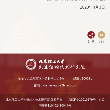
2023年4月3日
分享
323
地址：北京海淀区中关村南大街5号
邮编：100081
邮箱：
xianjinjiegou@bit.edu.cn
北京理工大学先进结构技术研究院 版权所有
京ICP备10019879号
京公
网安备110402430044号