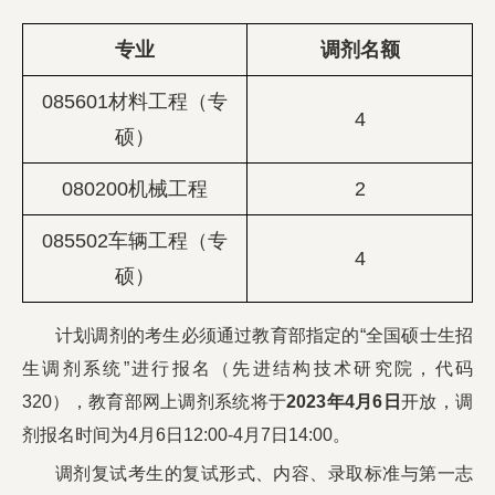
校友工作
专业
调剂名额
085601材料工程（专
4
硕）
学校主页
English
080200机械工程
2
085502车辆工程（专
4
硕）
计划调剂的考生必须通过教育部指定的“全国硕士生招
生调剂系统”进行报名（先进结构技术研究院，代码
320），教育部网上调剂系统将于
2023年4月6日
开放，调
剂报名时间为4月6日12:00-4月7日14:00。
调剂复试考生的复试形式、内容、录取标准与第一志