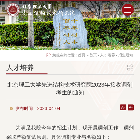
首页
研究院概况
首页
首页
人才培养
招生通知
您现在的位置 :
-
-
-
师资队伍
人才培养
科学研究
北京理工大学先进结构技术研究院2023年接收调剂
考生的通知
人才培养
发布时间：2023-04-04
党群工作
为满足我院今年的招生计划，现开展调剂工作。调剂
学生工作
采取差额复试原则。具体调剂专业与名额如下：