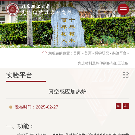
首页
研究院概况
首页
首页
科学研究
实验平台
您现在的位置 :
-
-
-
-
师资队伍
先进材料及构件制备与加工设备
实验平台
科学研究
真空感应加热炉
人才培养
发布时间：2025-02-27
党群工作
一、功能：
学生工作