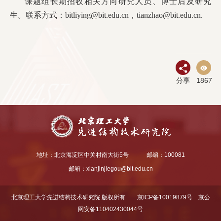
课题组长期招收相关方向研究人员、博士后及研究
生。联系方式：bitliying@bit.edu.cn，tianzhao@bit.edu.cn.
分享
1867
地址：北京海淀区中关村南大街5号
邮编：100081
邮箱：
xianjinjiegou@bit.edu.cn
北京理工大学先进结构技术研究院 版权所有
京ICP备10019879号
京公
网安备110402430044号