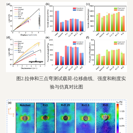
图2.拉伸和三点弯测试载荷-位移曲线、强度和刚度实
验与仿真对比图