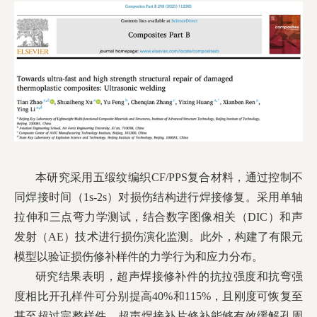
本研究采用五缎纹编织CF/PPS复合材料，通过控制不
同焊接时间（1s-2s）对损伤结构进行焊接修复。采用单轴
拉伸和三点弯力学测试，结合数字图像相关（DIC）和声
发射（AE）技术进行损伤演化监测。此外，构建了有限元
模型以验证损伤修补样件的力学行为和应力分布。
研究结果表明，超声焊接修补件的抗拉强度和抗弯强
度相比开孔样件可分别提高40%和115%，且刚度可恢复至
甚至超过完整样件。超声焊接补片修补能够有效缓解孔周