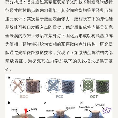
部分构成：首先通过高精度双光子光刻技术制造微米级特
征尺寸的树脂点阵内部骨架，其空间构型均采用经典点阵
胞元设计；其次基于液面表面张力，液相状态下的弹性硅
基胶体可被自发吸入点阵骨架，稳定后形成将内部骨架完
全浸润的液锥；最后在紫外灯下固化后形成以树脂基点阵
为硬相、超弹性硅胶为软相的互穿微纳点阵结构。研究团
队通过光学微距摄影技术，实现了互穿微纳点阵结构内部
形貌表征，为探究其在力学加载下的失效模式提供了基
础。