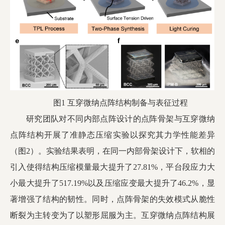
图1 互穿微纳点阵结构制备与表征过程
研究团队对不同内部点阵设计的点阵骨架与互穿微纳
点阵结构开展了准静态压缩实验以探究其力学性能差异
（图2）。实验结果表明，在同一内部骨架设计下，软相的
引入使得结构压缩模量最大提升了27.81%，平台段应力大
小最大提升了517.19%以及压缩应变最大提升了46.2%，显
著增强了结构的韧性。同时，点阵骨架的失效模式从脆性
断裂为主转变为了以塑形屈服为主。互穿微纳点阵结构展