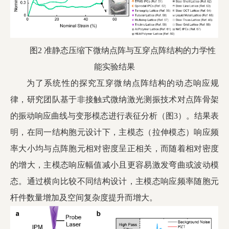
图2 准静态压缩下微纳点阵与互穿点阵结构的力学性
能实验结果
为了系统性的探究互穿微纳点阵结构的动态响应规
律，研究团队基于非接触式微纳激光测振技术对点阵骨架
的振动响应曲线与变形模态进行表征分析（图3）。结果表
明，在同一结构胞元设计下，主模态（拉伸模态）响应频
率大小均与点阵胞元相对密度呈正相关，而随着相对密度
的增大，主模态响应幅值减小且更容易激发弯曲或波动模
态。通过横向比较不同结构设计，主模态响应频率随胞元
杆件数量增加及空间复杂度提升而增大。