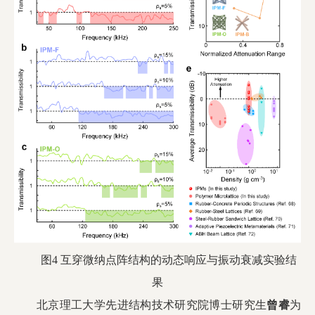
图4 互穿微纳点阵结构的动态响应与振动衰减实验结
果
北京理工大学先进结构技术研究院博士研究生
曾睿
为