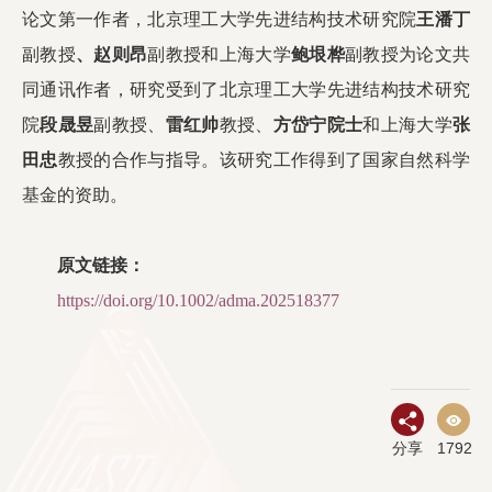
论文第一作者，北京理工大学先进结构技术研究院
王潘丁
副教授
、赵则昂
副教授和上海大学
鲍垠桦
副教授为论文共
同通讯作者，研究受到了北京理工大学先进结构技术研究
院
段晟昱
副教授、
雷红帅
教授、
方岱宁院士
和上海大学
张
田忠
教授的合作与指导。该研究工作得到了国家自然科学
基金的资助。
原文链接：
https://doi.org/10.1002/adma.202518377
分享
1792