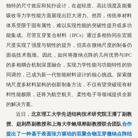
独特的尺寸效应和拓扑设计，在超轻质、高比强度及能量
校友工作
吸收等力学性能方面展现出巨大潜力。然而，传统单材料
体系受限于固有属性，难以实现性能的突破性提升或多功
能集成。尽管互穿复合材料（IPCs）通过多相协同在宏观
尺度实现了强度与韧性的提升，但其在微纳尺度的制备仍
学校主页
English
面临技术瓶颈。因此，如何将微纳点阵的几何优势与IPC
的多相耦合机制深度融合，实现力学性能与功能特性的协
同调控，已成为新一代智能材料设计的核心挑战。探索微
纳尺度多材料架构的创新制备方法，不仅有望突破现有材
料性能极限，还将为航空航天、柔性电子等领域提供全新
的解决方案。
近日，
北京理工大学先进结构技术研究院王潘丁副教
授、赵则昂副教授和上海大学鲍垠桦副教授联合团队
合作
提出了一种基于表面张力驱动的双聚合物互穿微纳点阵结