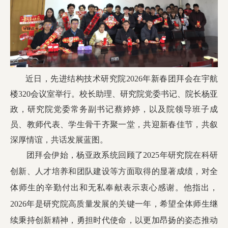
校友工作
近日，先进结构技术研究院2026年新春团拜会在宇航
学校主页
English
楼320会议室举行。校长助理、研究院党委书记、院长杨亚
政，研究院党委常务副书记蔡婷婷，以及院领导班子成
员、教师代表、学生骨干齐聚一堂，共迎新春佳节，共叙
深厚情谊，共话发展蓝图。
团拜会伊始，杨亚政系统回顾了2025年研究院在科研
创新、人才培养和团队建设等方面取得的显著成绩，对全
体师生的辛勤付出和无私奉献表示衷心感谢。他指出，
2026年是研究院高质量发展的关键一年，希望全体师生继
续秉持创新精神，勇担时代使命，以更加昂扬的姿态推动