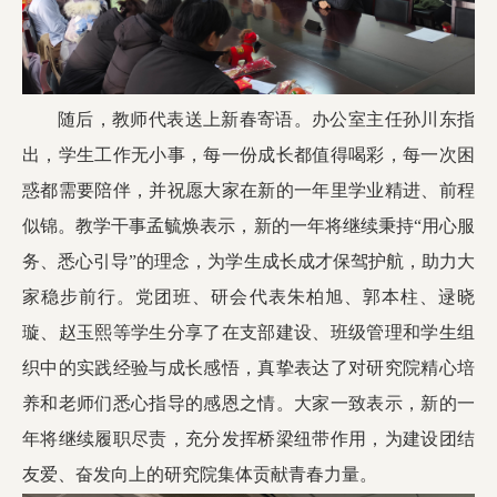
随后，教师代表送上新春寄语。办公室主任孙川东指
出，学生工作无小事，每一份成长都值得喝彩，每一次困
惑都需要陪伴，并祝愿大家在新的一年里学业精进、前程
似锦。教学干事孟毓焕表示，新的一年将继续秉持“用心服
务、悉心引导”的理念，为学生成长成才保驾护航，助力大
家稳步前行。党团班、研会代表朱柏旭、郭本柱、逯晓
璇、赵玉熙等学生分享了在支部建设、班级管理和学生组
织中的实践经验与成长感悟，真挚表达了对研究院精心培
养和老师们悉心指导的感恩之情。大家一致表示，新的一
年将继续履职尽责，充分发挥桥梁纽带作用，为建设团结
友爱、奋发向上的研究院集体贡献青春力量。