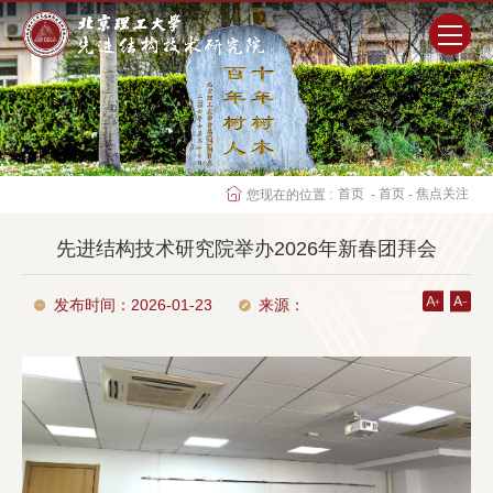
首页
研究院概况
首页
首页
焦点关注
您现在的位置 :
-
-
师资队伍
先进结构技术研究院举办2026年新春团拜会
科学研究
发布时间：2026-01-23
来源：
人才培养
党群工作
学生工作