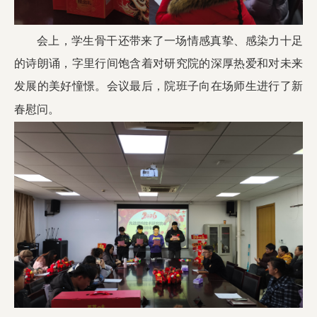
会上，学生骨干还带来了一场情感真挚、感染力十足
的诗朗诵，字里行间饱含着对研究院的深厚热爱和对未来
发展的美好憧憬。会议最后，院班子向在场师生进行了新
春慰问。