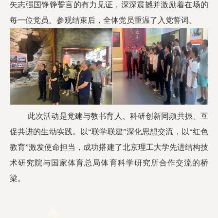
矢志强国铮铮誓言的有力见证，深深震撼并激励着在场的
每一位党员。参观结束后，全体党员重温了入党誓词。
此次活动是党建与教书育人、科研创新同频共振、互
促共进的生动实践。以“联学联建”深化思想交流，以“红色
教育”激发使命担当，成功搭建了北京理工大学先进结构技
术研究院与国家体育总局体育科学研究所合作交流的桥
梁。