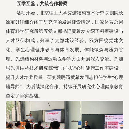
互学互鉴，共筑合作桥梁
活动开始，北京理工大学先进结构技术研究院副院长
徐宝升详细介绍了研究院的发展建设情况，国家体育总局
体育科学研究所第五党支部书记黄希发介绍了科室建设与
人才队伍构成，分享了支部建设经验。双方围绕党建文
化、学生心理健康教育与体育发展、体能锻炼与压力管
理、先进结构材料与运动医学等方面开展深入交流。为加
强先进结构技术研究院“韧力心坊”心理健康工作室建设，
提升人才培养质量，研究院聘请黄希发同志担任学生“心理
辅导师”，为后续深化合作、持续开展研究生心理健康教育
奠定了坚实基础。