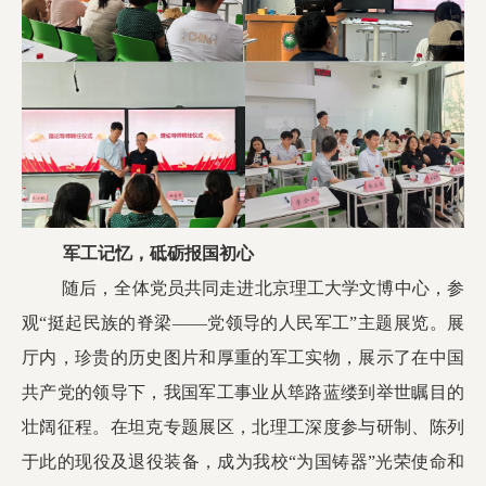
军工记忆，砥砺报国初心
随后，全体党员共同走进北京理工大学文博中心，参
观“挺起民族的脊梁——党领导的人民军工”主题展览。展
厅内，珍贵的历史图片和厚重的军工实物，展示了在中国
共产党的领导下，我国军工事业从筚路蓝缕到举世瞩目的
壮阔征程。在坦克专题展区，北理工深度参与研制、陈列
于此的现役及退役装备，成为我校“为国铸器”光荣使命和